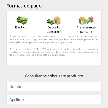
Formas de pago
Es la ciudad mas cercana para visitar el Parque Nacional los
Glaciares y su famoso Glaciar Perito Moreno, declarados
Patrimonio Natural de la Humanidad por la UNESCO.
1
Efectivo
Depósito
Transferencia
2
Bancario
Bancaria
1
De acuerdo a la RG AFIP 3819, para productos internacionales,
exclusivamente los pagos en efectivo serán pasibles de un 5% de percepción a
cuenta de bienes personales e impuesto a las ganancias.
2
De acuerdo a la RG AFIP 3819, para productos internacionales, los pagos en
efectivo y depósitos bancarios serán pasibles de un 5% de percepción a cuenta
de bienes personales e impuesto a las ganancias.
Consultenos sobre este producto