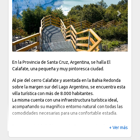
Previous
Next
En la Provincia de Santa Cruz, Argentina, se halla El
Calafate, una pequeña y muy pintoresca ciudad.
Al pie del cerro Calafate y asentada en la Bahia Redonda
sobre la margen sur del Lago Argentino, se encuentra esta
villa turística con más de 8.000 habitantes.
La misma cuenta con una infraestructura turística ideal,
acompañando su magnífico entorno natural con todas las
comodidades necesarias para una confortable estadía.
Por su proximidad al imponente Parque Nacional Los
+ Ver más
Glaciares, a 80 kilómetros, se la conoce como la Capital
Nacional de los Glaciares.