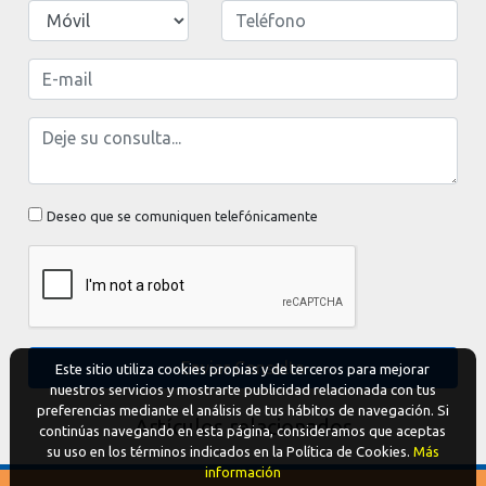
Deseo que se comuniquen telefónicamente
Enviar Consulta
Este sitio utiliza cookies propias y de terceros para mejorar
nuestros servicios y mostrarte publicidad relacionada con tus
preferencias mediante el análisis de tus hábitos de navegación. Si
Artículos relacionados
continúas navegando en esta página, consideramos que aceptas
su uso en los términos indicados en la Política de Cookies.
Más
información