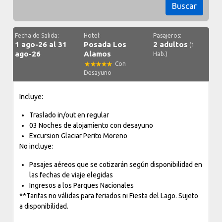
Buscar
Fecha de Salida:
Hotel:
Pasajeros:
1 ago-26 al 31
Posada Los
2 adultos
(1
ago-26
Alamos
Hab.)
Con
Desayuno
Incluye:
Traslado in/out en regular
03 Noches de alojamiento con desayuno
Excursion Glaciar Perito Moreno
No incluye:
Pasajes aéreos que se cotizarán según disponibilidad en
las fechas de viaje elegidas
Ingresos a los Parques Nacionales
**Tarifas no válidas para feriados ni Fiesta del Lago. Sujeto
a disponibilidad.