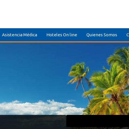
Asistencia Médica
Hoteles On line
Quienes Somos
C