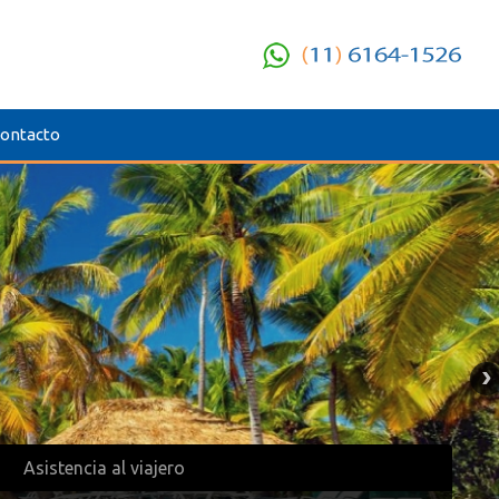
ontacto
Asistencia al viajero