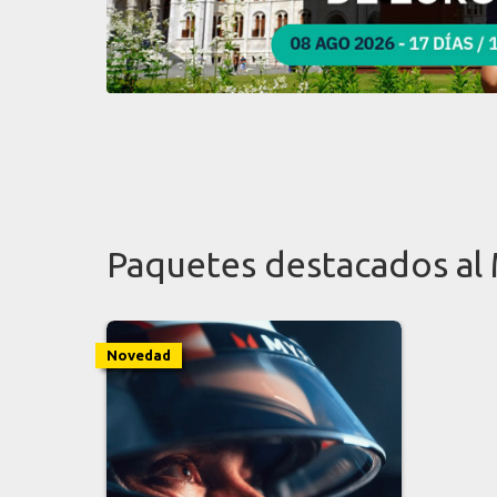
Paquetes destacados al
Novedad