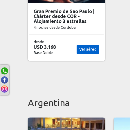
Gran Premio de Sao Paulo |
Chárter desde COR -
Alojamiento 3 estrellas
4 noches
desde Córdoba
desde
USD 3.168
Ver aéreo
Base Doble
Argentina