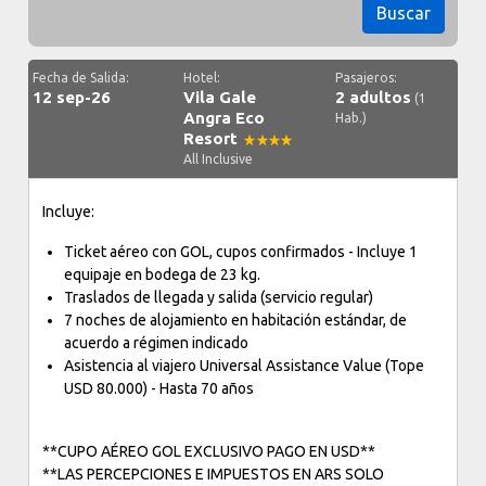
Buscar
Fecha de Salida:
Hotel:
Pasajeros:
12 sep-26
Vila Gale
2 adultos
(1
Angra Eco
Hab.)
Resort
All Inclusive
Incluye:
Ticket aéreo con GOL, cupos confirmados - Incluye 1
equipaje en bodega de 23 kg.
Traslados de llegada y salida (servicio regular)
7 noches de alojamiento en habitación estándar, de
acuerdo a régimen indicado
Asistencia al viajero Universal Assistance Value (Tope
USD 80.000) - Hasta 70 años
**CUPO AÉREO GOL EXCLUSIVO PAGO EN USD**
**LAS PERCEPCIONES E IMPUESTOS EN ARS SOLO