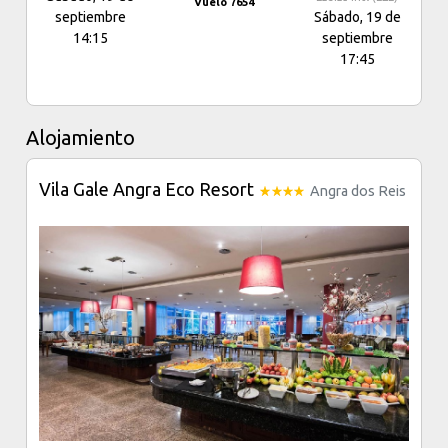
Vuelo 7654
septiembre
Sábado, 19 de
14:15
septiembre
17:45
Alojamiento
Vila Gale Angra Eco Resort
Angra dos Reis
Previous
Next