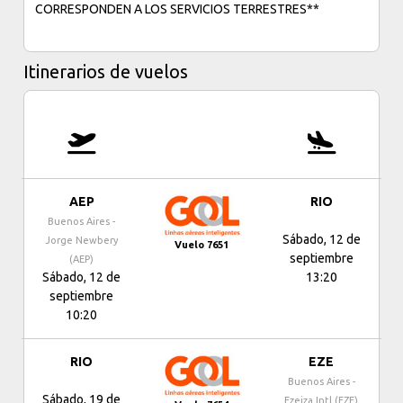
CORRESPONDEN A LOS SERVICIOS TERRESTRES**
Itinerarios de vuelos
AEP
RIO
Buenos Aires -
Sábado, 12 de
Jorge Newbery
Vuelo 7651
septiembre
(AEP)
Sábado, 12 de
13:20
septiembre
10:20
RIO
EZE
Buenos Aires -
Sábado, 19 de
Ezeiza Intl (EZE)